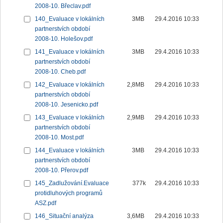
2008-10. Břeclav.pdf
140_Evaluace v lokálních
3MB
29.4.2016 10:33
partnerstvích období
2008-10. Holešov.pdf
141_Evaluace v lokálních
3MB
29.4.2016 10:33
partnerstvích období
2008-10. Cheb.pdf
142_Evaluace v lokálních
2,8MB
29.4.2016 10:33
partnerstvích období
2008-10. Jesenicko.pdf
143_Evaluace v lokálních
2,9MB
29.4.2016 10:33
partnerstvích období
2008-10. Most.pdf
144_Evaluace v lokálních
3MB
29.4.2016 10:33
partnerstvích období
2008-10. Přerov.pdf
145_Zadlužování.Evaluace
377k
29.4.2016 10:33
protidluhových programů
ASZ.pdf
146_Situační analýza
3,6MB
29.4.2016 10:33