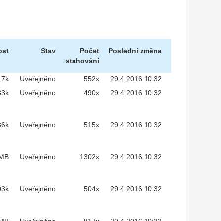
ost
Stav
Počet
Poslední změna
stahování
17k
Uveřejněno
552x
29.4.2016 10:32
33k
Uveřejněno
490x
29.4.2016 10:32
36k
Uveřejněno
515x
29.4.2016 10:32
2MB
Uveřejněno
1302x
29.4.2016 10:32
03k
Uveřejněno
504x
29.4.2016 10:32