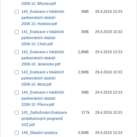
2008-10. Břeclav.pdf
140_Evaluace v lokálních
3MB
29.4.2016 10:33
partnerstvích období
2008-10. Holešov.pdf
141_Evaluace v lokálních
3MB
29.4.2016 10:33
partnerstvích období
2008-10. Cheb.pdf
142_Evaluace v lokálních
2,8MB
29.4.2016 10:33
partnerstvích období
2008-10. Jesenicko.pdf
143_Evaluace v lokálních
2,9MB
29.4.2016 10:33
partnerstvích období
2008-10. Most.pdf
144_Evaluace v lokálních
3MB
29.4.2016 10:33
partnerstvích období
2008-10. Přerov.pdf
145_Zadlužování.Evaluace
377k
29.4.2016 10:33
protidluhových programů
ASZ.pdf
146_Situační analýza
3,6MB
29.4.2016 10:33