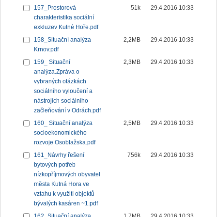
157_Prostorová
51k
29.4.2016 10:33
charakteristika sociální
exkluzev Kutné Hoře.pdf
158_Situační analýza
2,2MB
29.4.2016 10:33
Krnov.pdf
159_ Situační
2,3MB
29.4.2016 10:33
analýza.Zpráva o
vybraných otázkách
sociálního vyloučení a
nástrojích sociálního
začleňování v Odrách.pdf
160_ Situační analýza
2,5MB
29.4.2016 10:33
socioekonomického
rozvoje Osoblažska.pdf
161_Návrhy řešení
756k
29.4.2016 10:33
bytových potřeb
nízkopříjmových obyvatel
města Kutná Hora ve
vztahu k využití objektů
bývalých kasáren ~1.pdf
162_Situační analýza
1,7MB
29.4.2016 10:33