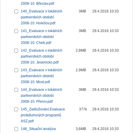
2008-10. Břeclav.pdf
140_Evaluace v lokálních
3MB
29.4.2016 10:33
partnerstvích období
2008-10. Holešov.pdf
141_Evaluace v lokálních
3MB
29.4.2016 10:33
partnerstvích období
2008-10. Cheb.pdf
142_Evaluace v lokálních
2,8MB
29.4.2016 10:33
partnerstvích období
2008-10. Jesenicko.pdf
143_Evaluace v lokálních
2,9MB
29.4.2016 10:33
partnerstvích období
2008-10. Most.pdf
144_Evaluace v lokálních
3MB
29.4.2016 10:33
partnerstvích období
2008-10. Přerov.pdf
145_Zadlužování.Evaluace
377k
29.4.2016 10:33
protidluhových programů
ASZ.pdf
146_Situační analýza
3,6MB
29.4.2016 10:33