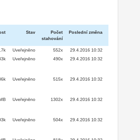
ost
Stav
Počet
Poslední změna
stahování
17k
Uveřejněno
552x
29.4.2016 10:32
33k
Uveřejněno
490x
29.4.2016 10:32
36k
Uveřejněno
515x
29.4.2016 10:32
2MB
Uveřejněno
1302x
29.4.2016 10:32
03k
Uveřejněno
504x
29.4.2016 10:32