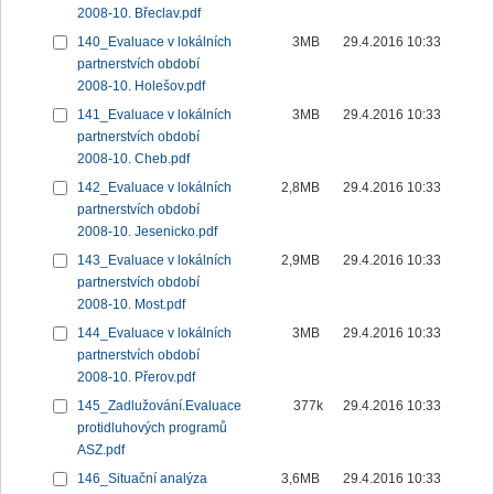
2008-10. Břeclav.pdf
140_Evaluace v lokálních
3MB
29.4.2016 10:33
partnerstvích období
2008-10. Holešov.pdf
141_Evaluace v lokálních
3MB
29.4.2016 10:33
partnerstvích období
2008-10. Cheb.pdf
142_Evaluace v lokálních
2,8MB
29.4.2016 10:33
partnerstvích období
2008-10. Jesenicko.pdf
143_Evaluace v lokálních
2,9MB
29.4.2016 10:33
partnerstvích období
2008-10. Most.pdf
144_Evaluace v lokálních
3MB
29.4.2016 10:33
partnerstvích období
2008-10. Přerov.pdf
145_Zadlužování.Evaluace
377k
29.4.2016 10:33
protidluhových programů
ASZ.pdf
146_Situační analýza
3,6MB
29.4.2016 10:33