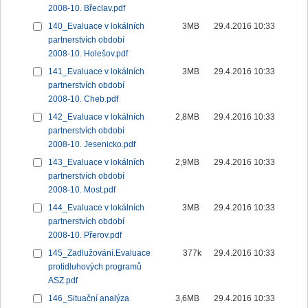
2008-10. Břeclav.pdf
140_Evaluace v lokálních
3MB
29.4.2016 10:33
partnerstvích období
2008-10. Holešov.pdf
141_Evaluace v lokálních
3MB
29.4.2016 10:33
partnerstvích období
2008-10. Cheb.pdf
142_Evaluace v lokálních
2,8MB
29.4.2016 10:33
partnerstvích období
2008-10. Jesenicko.pdf
143_Evaluace v lokálních
2,9MB
29.4.2016 10:33
partnerstvích období
2008-10. Most.pdf
144_Evaluace v lokálních
3MB
29.4.2016 10:33
partnerstvích období
2008-10. Přerov.pdf
145_Zadlužování.Evaluace
377k
29.4.2016 10:33
protidluhových programů
ASZ.pdf
146_Situační analýza
3,6MB
29.4.2016 10:33