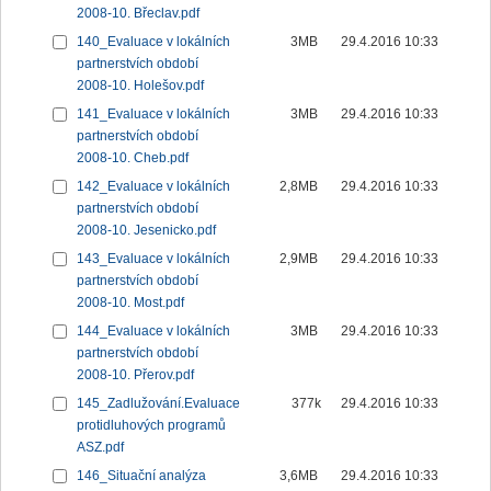
2008-10. Břeclav.pdf
140_Evaluace v lokálních
3MB
29.4.2016 10:33
partnerstvích období
2008-10. Holešov.pdf
141_Evaluace v lokálních
3MB
29.4.2016 10:33
partnerstvích období
2008-10. Cheb.pdf
142_Evaluace v lokálních
2,8MB
29.4.2016 10:33
partnerstvích období
2008-10. Jesenicko.pdf
143_Evaluace v lokálních
2,9MB
29.4.2016 10:33
partnerstvích období
2008-10. Most.pdf
144_Evaluace v lokálních
3MB
29.4.2016 10:33
partnerstvích období
2008-10. Přerov.pdf
145_Zadlužování.Evaluace
377k
29.4.2016 10:33
protidluhových programů
ASZ.pdf
146_Situační analýza
3,6MB
29.4.2016 10:33