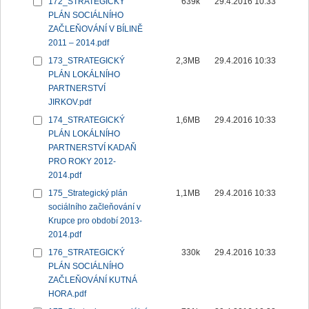
172_STRATEGICKÝ
639k
29.4.2016 10:33
PLÁN SOCIÁLNÍHO
ZAČLEŇOVÁNÍ V BÍLINĚ
2011 – 2014.pdf
173_STRATEGICKÝ
2,3MB
29.4.2016 10:33
PLÁN LOKÁLNÍHO
PARTNERSTVÍ
JIRKOV.pdf
174_STRATEGICKÝ
1,6MB
29.4.2016 10:33
PLÁN LOKÁLNÍHO
PARTNERSTVÍ KADAŇ
PRO ROKY 2012-
2014.pdf
175_Strategický plán
1,1MB
29.4.2016 10:33
sociálního začleňování v
Krupce pro období 2013-
2014.pdf
176_STRATEGICKÝ
330k
29.4.2016 10:33
PLÁN SOCIÁLNÍHO
ZAČLEŇOVÁNÍ KUTNÁ
HORA.pdf