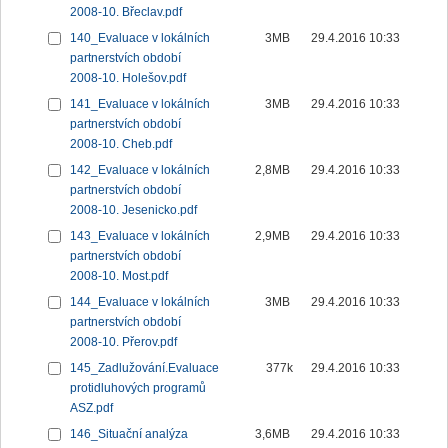
2008-10. Břeclav.pdf
140_Evaluace v lokálních
3MB
29.4.2016 10:33
partnerstvích období
2008-10. Holešov.pdf
141_Evaluace v lokálních
3MB
29.4.2016 10:33
partnerstvích období
2008-10. Cheb.pdf
142_Evaluace v lokálních
2,8MB
29.4.2016 10:33
partnerstvích období
2008-10. Jesenicko.pdf
143_Evaluace v lokálních
2,9MB
29.4.2016 10:33
partnerstvích období
2008-10. Most.pdf
144_Evaluace v lokálních
3MB
29.4.2016 10:33
partnerstvích období
2008-10. Přerov.pdf
145_Zadlužování.Evaluace
377k
29.4.2016 10:33
protidluhových programů
ASZ.pdf
146_Situační analýza
3,6MB
29.4.2016 10:33