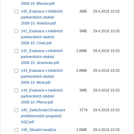
2008-10. Břeclav.pdf
140_Evaluace v lokálních
3MB
29.4.2016 10:33
partnerstvích období
2008-10. Holešov.pdf
141_Evaluace v lokálních
3MB
29.4.2016 10:33
partnerstvích období
2008-10. Cheb.pdf
142_Evaluace v lokálních
2,8MB
29.4.2016 10:33
partnerstvích období
2008-10. Jesenicko.pdf
143_Evaluace v lokálních
2,9MB
29.4.2016 10:33
partnerstvích období
2008-10. Most.pdf
144_Evaluace v lokálních
3MB
29.4.2016 10:33
partnerstvích období
2008-10. Přerov.pdf
145_Zadlužování.Evaluace
377k
29.4.2016 10:33
protidluhových programů
ASZ.pdf
146_Situační analýza
3,6MB
29.4.2016 10:33