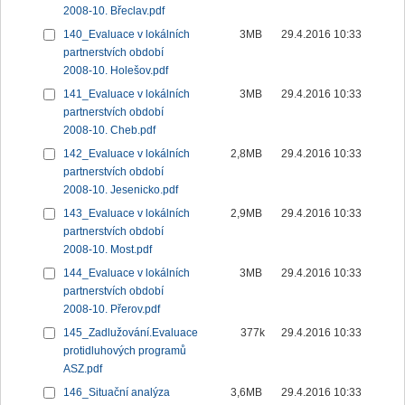
2008-10. Břeclav.pdf
140_Evaluace v lokálních
3MB
29.4.2016 10:33
partnerstvích období
2008-10. Holešov.pdf
141_Evaluace v lokálních
3MB
29.4.2016 10:33
partnerstvích období
2008-10. Cheb.pdf
142_Evaluace v lokálních
2,8MB
29.4.2016 10:33
partnerstvích období
2008-10. Jesenicko.pdf
143_Evaluace v lokálních
2,9MB
29.4.2016 10:33
partnerstvích období
2008-10. Most.pdf
144_Evaluace v lokálních
3MB
29.4.2016 10:33
partnerstvích období
2008-10. Přerov.pdf
145_Zadlužování.Evaluace
377k
29.4.2016 10:33
protidluhových programů
ASZ.pdf
146_Situační analýza
3,6MB
29.4.2016 10:33