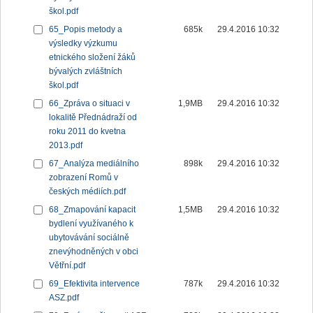
škol.pdf
65_Popis metody a
685k
29.4.2016 10:32
výsledky výzkumu
etnického složení žáků
bývalých zvláštních
škol.pdf
66_Zpráva o situaci v
1,9MB
29.4.2016 10:32
lokalitě Přednádraží od
roku 2011 do kvetna
2013.pdf
67_Analýza mediálního
898k
29.4.2016 10:32
zobrazení Romů v
českých médiích.pdf
68_Zmapování kapacit
1,5MB
29.4.2016 10:32
bydlení využívaného k
ubytovávání sociálně
znevýhodněných v obci
Větřní.pdf
69_Efektivita intervence
787k
29.4.2016 10:32
ASZ.pdf