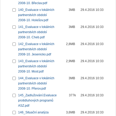
2008-10. Břeclav.pdf
140_Evaluace v lokálních
3MB
29.4.2016 10:33
partnerstvích období
2008-10. Holešov.pdf
141_Evaluace v lokálních
3MB
29.4.2016 10:33
partnerstvích období
2008-10. Cheb.pdf
142_Evaluace v lokálních
2,8MB
29.4.2016 10:33
partnerstvích období
2008-10. Jesenicko.pdf
143_Evaluace v lokálních
2,9MB
29.4.2016 10:33
partnerstvích období
2008-10. Most.pdf
144_Evaluace v lokálních
3MB
29.4.2016 10:33
partnerstvích období
2008-10. Přerov.pdf
145_Zadlužování.Evaluace
377k
29.4.2016 10:33
protidluhových programů
ASZ.pdf
146_Situační analýza
3,6MB
29.4.2016 10:33