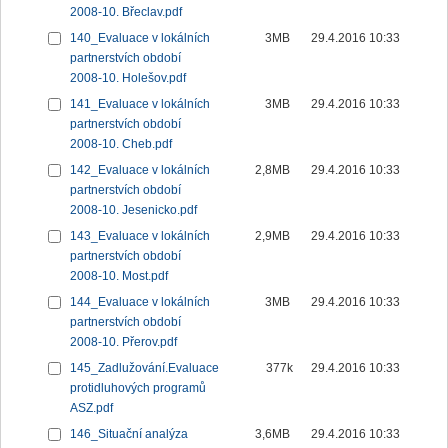
2008-10. Břeclav.pdf
140_Evaluace v lokálních
3MB
29.4.2016 10:33
partnerstvích období
2008-10. Holešov.pdf
141_Evaluace v lokálních
3MB
29.4.2016 10:33
partnerstvích období
2008-10. Cheb.pdf
142_Evaluace v lokálních
2,8MB
29.4.2016 10:33
partnerstvích období
2008-10. Jesenicko.pdf
143_Evaluace v lokálních
2,9MB
29.4.2016 10:33
partnerstvích období
2008-10. Most.pdf
144_Evaluace v lokálních
3MB
29.4.2016 10:33
partnerstvích období
2008-10. Přerov.pdf
145_Zadlužování.Evaluace
377k
29.4.2016 10:33
protidluhových programů
ASZ.pdf
146_Situační analýza
3,6MB
29.4.2016 10:33