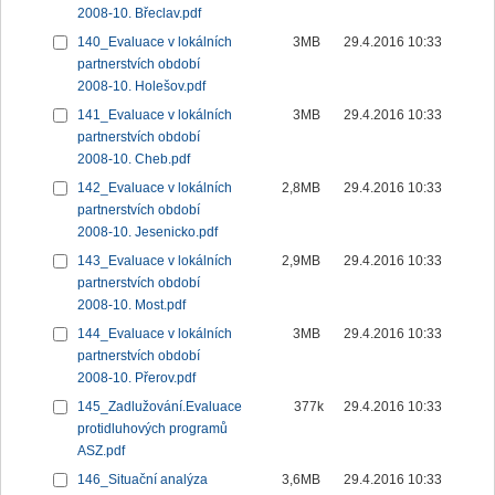
2008-10. Břeclav.pdf
140_Evaluace v lokálních
3MB
29.4.2016 10:33
partnerstvích období
2008-10. Holešov.pdf
141_Evaluace v lokálních
3MB
29.4.2016 10:33
partnerstvích období
2008-10. Cheb.pdf
142_Evaluace v lokálních
2,8MB
29.4.2016 10:33
partnerstvích období
2008-10. Jesenicko.pdf
143_Evaluace v lokálních
2,9MB
29.4.2016 10:33
partnerstvích období
2008-10. Most.pdf
144_Evaluace v lokálních
3MB
29.4.2016 10:33
partnerstvích období
2008-10. Přerov.pdf
145_Zadlužování.Evaluace
377k
29.4.2016 10:33
protidluhových programů
ASZ.pdf
146_Situační analýza
3,6MB
29.4.2016 10:33