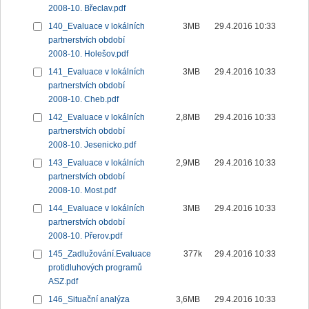
2008-10. Břeclav.pdf
140_Evaluace v lokálních
3MB
29.4.2016 10:33
partnerstvích období
2008-10. Holešov.pdf
141_Evaluace v lokálních
3MB
29.4.2016 10:33
partnerstvích období
2008-10. Cheb.pdf
142_Evaluace v lokálních
2,8MB
29.4.2016 10:33
partnerstvích období
2008-10. Jesenicko.pdf
143_Evaluace v lokálních
2,9MB
29.4.2016 10:33
partnerstvích období
2008-10. Most.pdf
144_Evaluace v lokálních
3MB
29.4.2016 10:33
partnerstvích období
2008-10. Přerov.pdf
145_Zadlužování.Evaluace
377k
29.4.2016 10:33
protidluhových programů
ASZ.pdf
146_Situační analýza
3,6MB
29.4.2016 10:33