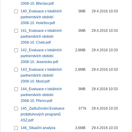
2008-10. Břeclav.pdf
140_Evaluace v lokálních
3MB
29.4.2016 10:33
partnerstvích období
2008-10. Holešov.pdf
141_Evaluace v lokálních
3MB
29.4.2016 10:33
partnerstvích období
2008-10. Cheb.pdf
142_Evaluace v lokálních
2,8MB
29.4.2016 10:33
partnerstvích období
2008-10. Jesenicko.pdf
143_Evaluace v lokálních
2,9MB
29.4.2016 10:33
partnerstvích období
2008-10. Most.pdf
144_Evaluace v lokálních
3MB
29.4.2016 10:33
partnerstvích období
2008-10. Přerov.pdf
145_Zadlužování.Evaluace
377k
29.4.2016 10:33
protidluhových programů
ASZ.pdf
146_Situační analýza
3,6MB
29.4.2016 10:33