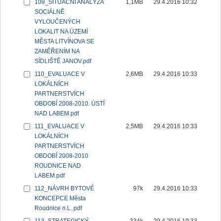
109_SITUAČNÍ ANALÝZA
1,1MB
29.4.2016 10:32
SOCIÁLNĚ
VYLOUČENÝCH
LOKALIT NA ÚZEMÍ
MĚSTA LITVÍNOVA SE
ZAMĚŘENÍM NA
SÍDLIŠTĚ JANOV.pdf
110_EVALUACE V
2,6MB
29.4.2016 10:33
LOKÁLNÍCH
PARTNERSTVÍCH
OBDOBÍ 2008-2010. ÚSTÍ
NAD LABEM.pdf
111_EVALUACE V
2,5MB
29.4.2016 10:33
LOKÁLNÍCH
PARTNERSTVÍCH
OBDOBÍ 2008-2010
ROUDNICE NAD
LABEM.pdf
112_NÁVRH BYTOVÉ
97k
29.4.2016 10:33
KONCEPCE Města
Roudnice n.L..pdf