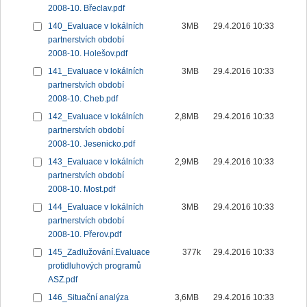
2008-10. Břeclav.pdf
140_Evaluace v lokálních
3MB
29.4.2016 10:33
partnerstvích období
2008-10. Holešov.pdf
141_Evaluace v lokálních
3MB
29.4.2016 10:33
partnerstvích období
2008-10. Cheb.pdf
142_Evaluace v lokálních
2,8MB
29.4.2016 10:33
partnerstvích období
2008-10. Jesenicko.pdf
143_Evaluace v lokálních
2,9MB
29.4.2016 10:33
partnerstvích období
2008-10. Most.pdf
144_Evaluace v lokálních
3MB
29.4.2016 10:33
partnerstvích období
2008-10. Přerov.pdf
145_Zadlužování.Evaluace
377k
29.4.2016 10:33
protidluhových programů
ASZ.pdf
146_Situační analýza
3,6MB
29.4.2016 10:33