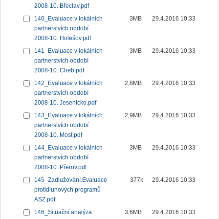
2008-10. Břeclav.pdf
140_Evaluace v lokálních
3MB
29.4.2016 10:33
partnerstvích období
2008-10. Holešov.pdf
141_Evaluace v lokálních
3MB
29.4.2016 10:33
partnerstvích období
2008-10. Cheb.pdf
142_Evaluace v lokálních
2,8MB
29.4.2016 10:33
partnerstvích období
2008-10. Jesenicko.pdf
143_Evaluace v lokálních
2,9MB
29.4.2016 10:33
partnerstvích období
2008-10. Most.pdf
144_Evaluace v lokálních
3MB
29.4.2016 10:33
partnerstvích období
2008-10. Přerov.pdf
145_Zadlužování.Evaluace
377k
29.4.2016 10:33
protidluhových programů
ASZ.pdf
146_Situační analýza
3,6MB
29.4.2016 10:33