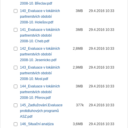
2008-10. Břeclav.pdf
140_Evaluace v lokálních
3MB
29.4.2016 10:33
partnerstvích období
2008-10. Holešov.pdf
141_Evaluace v lokálních
3MB
29.4.2016 10:33
partnerstvích období
2008-10. Cheb.pdf
142_Evaluace v lokálních
2,8MB
29.4.2016 10:33
partnerstvích období
2008-10. Jesenicko.pdf
143_Evaluace v lokálních
2,9MB
29.4.2016 10:33
partnerstvích období
2008-10. Most.pdf
144_Evaluace v lokálních
3MB
29.4.2016 10:33
partnerstvích období
2008-10. Přerov.pdf
145_Zadlužování.Evaluace
377k
29.4.2016 10:33
protidluhových programů
ASZ.pdf
146_Situační analýza
3,6MB
29.4.2016 10:33