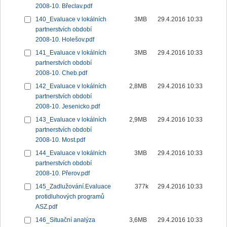
2008-10. Břeclav.pdf
140_Evaluace v lokálních
3MB
29.4.2016 10:33
partnerstvích období
2008-10. Holešov.pdf
141_Evaluace v lokálních
3MB
29.4.2016 10:33
partnerstvích období
2008-10. Cheb.pdf
142_Evaluace v lokálních
2,8MB
29.4.2016 10:33
partnerstvích období
2008-10. Jesenicko.pdf
143_Evaluace v lokálních
2,9MB
29.4.2016 10:33
partnerstvích období
2008-10. Most.pdf
144_Evaluace v lokálních
3MB
29.4.2016 10:33
partnerstvích období
2008-10. Přerov.pdf
145_Zadlužování.Evaluace
377k
29.4.2016 10:33
protidluhových programů
ASZ.pdf
146_Situační analýza
3,6MB
29.4.2016 10:33