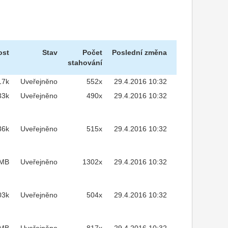
ost
Stav
Počet
Poslední změna
stahování
17k
Uveřejněno
552x
29.4.2016 10:32
33k
Uveřejněno
490x
29.4.2016 10:32
36k
Uveřejněno
515x
29.4.2016 10:32
2MB
Uveřejněno
1302x
29.4.2016 10:32
03k
Uveřejněno
504x
29.4.2016 10:32