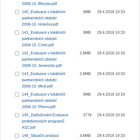
2008-10. Břeclav.pdf
140_Evaluace v lokálních
3MB
29.4.2016 10:33
partnerstvích období
2008-10. Holešov.pdf
141_Evaluace v lokálních
3MB
29.4.2016 10:33
partnerstvích období
2008-10. Cheb.pdf
142_Evaluace v lokálních
2,8MB
29.4.2016 10:33
partnerstvích období
2008-10. Jesenicko.pdf
143_Evaluace v lokálních
2,9MB
29.4.2016 10:33
partnerstvích období
2008-10. Most.pdf
144_Evaluace v lokálních
3MB
29.4.2016 10:33
partnerstvích období
2008-10. Přerov.pdf
145_Zadlužování.Evaluace
377k
29.4.2016 10:33
protidluhových programů
ASZ.pdf
146_Situační analýza
3,6MB
29.4.2016 10:33