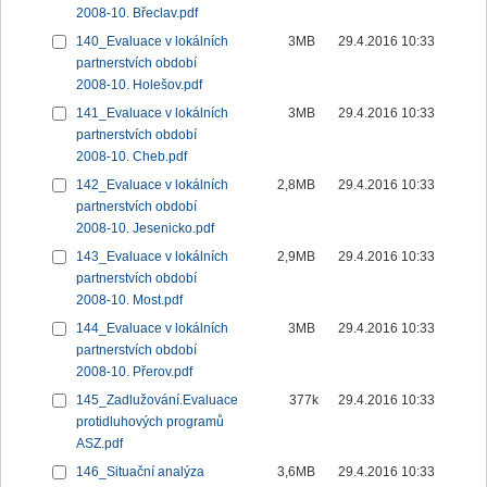
2008-10. Břeclav.pdf
140_Evaluace v lokálních
3MB
29.4.2016 10:33
partnerstvích období
2008-10. Holešov.pdf
141_Evaluace v lokálních
3MB
29.4.2016 10:33
partnerstvích období
2008-10. Cheb.pdf
142_Evaluace v lokálních
2,8MB
29.4.2016 10:33
partnerstvích období
2008-10. Jesenicko.pdf
143_Evaluace v lokálních
2,9MB
29.4.2016 10:33
partnerstvích období
2008-10. Most.pdf
144_Evaluace v lokálních
3MB
29.4.2016 10:33
partnerstvích období
2008-10. Přerov.pdf
145_Zadlužování.Evaluace
377k
29.4.2016 10:33
protidluhových programů
ASZ.pdf
146_Situační analýza
3,6MB
29.4.2016 10:33