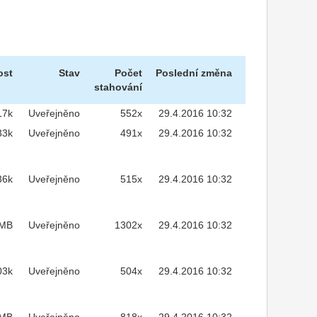
ost
Stav
Počet
Poslední změna
stahování
17k
Uveřejněno
552x
29.4.2016 10:32
33k
Uveřejněno
491x
29.4.2016 10:32
36k
Uveřejněno
515x
29.4.2016 10:32
2MB
Uveřejněno
1302x
29.4.2016 10:32
03k
Uveřejněno
504x
29.4.2016 10:32