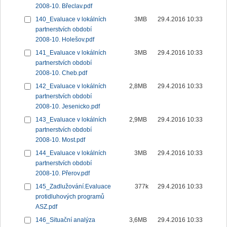
2008-10. Břeclav.pdf
140_Evaluace v lokálních
3MB
29.4.2016 10:33
partnerstvích období
2008-10. Holešov.pdf
141_Evaluace v lokálních
3MB
29.4.2016 10:33
partnerstvích období
2008-10. Cheb.pdf
142_Evaluace v lokálních
2,8MB
29.4.2016 10:33
partnerstvích období
2008-10. Jesenicko.pdf
143_Evaluace v lokálních
2,9MB
29.4.2016 10:33
partnerstvích období
2008-10. Most.pdf
144_Evaluace v lokálních
3MB
29.4.2016 10:33
partnerstvích období
2008-10. Přerov.pdf
145_Zadlužování.Evaluace
377k
29.4.2016 10:33
protidluhových programů
ASZ.pdf
146_Situační analýza
3,6MB
29.4.2016 10:33