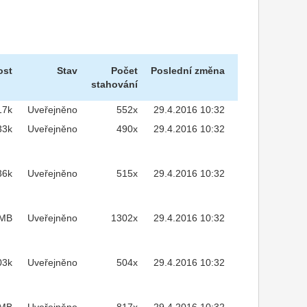
ost
Stav
Počet
Poslední změna
stahování
17k
Uveřejněno
552x
29.4.2016 10:32
33k
Uveřejněno
490x
29.4.2016 10:32
36k
Uveřejněno
515x
29.4.2016 10:32
2MB
Uveřejněno
1302x
29.4.2016 10:32
03k
Uveřejněno
504x
29.4.2016 10:32