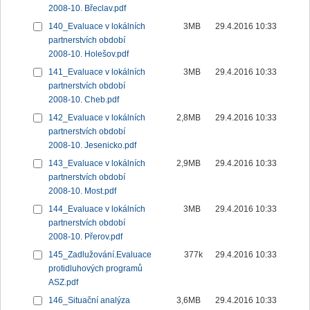
2008-10. Břeclav.pdf
140_Evaluace v lokálních
3MB
29.4.2016 10:33
partnerstvích období
2008-10. Holešov.pdf
141_Evaluace v lokálních
3MB
29.4.2016 10:33
partnerstvích období
2008-10. Cheb.pdf
142_Evaluace v lokálních
2,8MB
29.4.2016 10:33
partnerstvích období
2008-10. Jesenicko.pdf
143_Evaluace v lokálních
2,9MB
29.4.2016 10:33
partnerstvích období
2008-10. Most.pdf
144_Evaluace v lokálních
3MB
29.4.2016 10:33
partnerstvích období
2008-10. Přerov.pdf
145_Zadlužování.Evaluace
377k
29.4.2016 10:33
protidluhových programů
ASZ.pdf
146_Situační analýza
3,6MB
29.4.2016 10:33