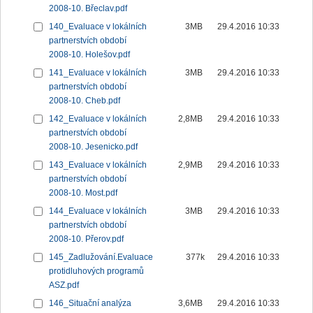
2008-10. Břeclav.pdf
140_Evaluace v lokálních
3MB
29.4.2016 10:33
partnerstvích období
2008-10. Holešov.pdf
141_Evaluace v lokálních
3MB
29.4.2016 10:33
partnerstvích období
2008-10. Cheb.pdf
142_Evaluace v lokálních
2,8MB
29.4.2016 10:33
partnerstvích období
2008-10. Jesenicko.pdf
143_Evaluace v lokálních
2,9MB
29.4.2016 10:33
partnerstvích období
2008-10. Most.pdf
144_Evaluace v lokálních
3MB
29.4.2016 10:33
partnerstvích období
2008-10. Přerov.pdf
145_Zadlužování.Evaluace
377k
29.4.2016 10:33
protidluhových programů
ASZ.pdf
146_Situační analýza
3,6MB
29.4.2016 10:33