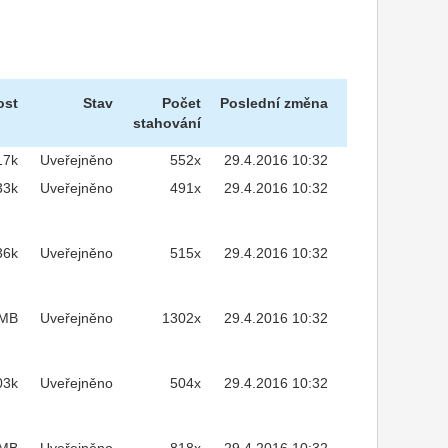
ost
Stav
Počet
Poslední změna
stahování
17k
Uveřejněno
552x
29.4.2016 10:32
33k
Uveřejněno
491x
29.4.2016 10:32
36k
Uveřejněno
515x
29.4.2016 10:32
2MB
Uveřejněno
1302x
29.4.2016 10:32
03k
Uveřejněno
504x
29.4.2016 10:32