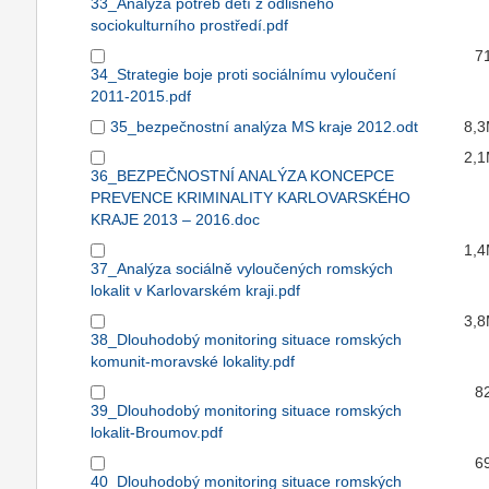
33_Analýza potřeb dětí z odlišného
sociokulturního prostředí.pdf
7
34_Strategie boje proti sociálnímu vyloučení
2011-2015.pdf
35_bezpečnostní analýza MS kraje 2012.odt
8,
2,
36_BEZPEČNOSTNÍ ANALÝZA KONCEPCE
PREVENCE KRIMINALITY KARLOVARSKÉHO
KRAJE 2013 – 2016.doc
1,
37_Analýza sociálně vyloučených romských
lokalit v Karlovarském kraji.pdf
3,
38_Dlouhodobý monitoring situace romských
komunit-moravské lokality.pdf
8
39_Dlouhodobý monitoring situace romských
lokalit-Broumov.pdf
6
40_Dlouhodobý monitoring situace romských