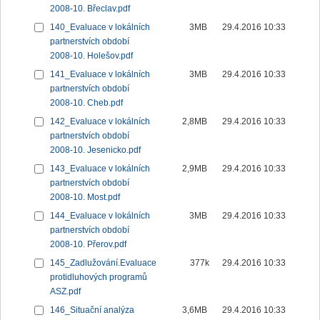
2008-10. Břeclav.pdf
140_Evaluace v lokálních
3MB
29.4.2016 10:33
partnerstvích období
2008-10. Holešov.pdf
141_Evaluace v lokálních
3MB
29.4.2016 10:33
partnerstvích období
2008-10. Cheb.pdf
142_Evaluace v lokálních
2,8MB
29.4.2016 10:33
partnerstvích období
2008-10. Jesenicko.pdf
143_Evaluace v lokálních
2,9MB
29.4.2016 10:33
partnerstvích období
2008-10. Most.pdf
144_Evaluace v lokálních
3MB
29.4.2016 10:33
partnerstvích období
2008-10. Přerov.pdf
145_Zadlužování.Evaluace
377k
29.4.2016 10:33
protidluhových programů
ASZ.pdf
146_Situační analýza
3,6MB
29.4.2016 10:33