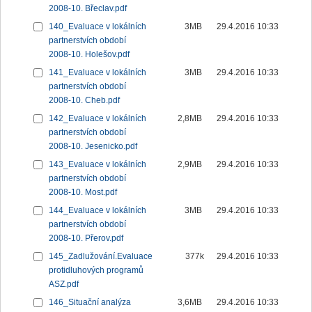
2008-10. Břeclav.pdf
140_Evaluace v lokálních
3MB
29.4.2016 10:33
partnerstvích období
2008-10. Holešov.pdf
141_Evaluace v lokálních
3MB
29.4.2016 10:33
partnerstvích období
2008-10. Cheb.pdf
142_Evaluace v lokálních
2,8MB
29.4.2016 10:33
partnerstvích období
2008-10. Jesenicko.pdf
143_Evaluace v lokálních
2,9MB
29.4.2016 10:33
partnerstvích období
2008-10. Most.pdf
144_Evaluace v lokálních
3MB
29.4.2016 10:33
partnerstvích období
2008-10. Přerov.pdf
145_Zadlužování.Evaluace
377k
29.4.2016 10:33
protidluhových programů
ASZ.pdf
146_Situační analýza
3,6MB
29.4.2016 10:33