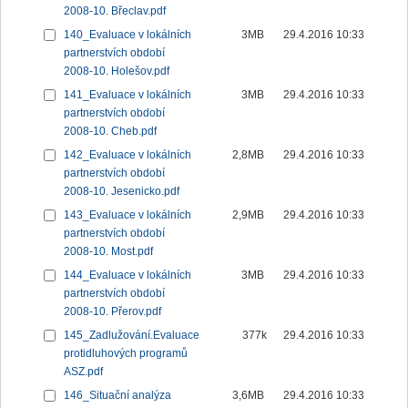
2008-10. Břeclav.pdf
140_Evaluace v lokálních
3MB
29.4.2016 10:33
partnerstvích období
2008-10. Holešov.pdf
141_Evaluace v lokálních
3MB
29.4.2016 10:33
partnerstvích období
2008-10. Cheb.pdf
142_Evaluace v lokálních
2,8MB
29.4.2016 10:33
partnerstvích období
2008-10. Jesenicko.pdf
143_Evaluace v lokálních
2,9MB
29.4.2016 10:33
partnerstvích období
2008-10. Most.pdf
144_Evaluace v lokálních
3MB
29.4.2016 10:33
partnerstvích období
2008-10. Přerov.pdf
145_Zadlužování.Evaluace
377k
29.4.2016 10:33
protidluhových programů
ASZ.pdf
146_Situační analýza
3,6MB
29.4.2016 10:33