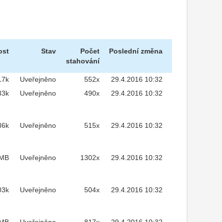
ost
Stav
Počet
Poslední změna
stahování
17k
Uveřejněno
552x
29.4.2016 10:32
33k
Uveřejněno
490x
29.4.2016 10:32
36k
Uveřejněno
515x
29.4.2016 10:32
2MB
Uveřejněno
1302x
29.4.2016 10:32
03k
Uveřejněno
504x
29.4.2016 10:32