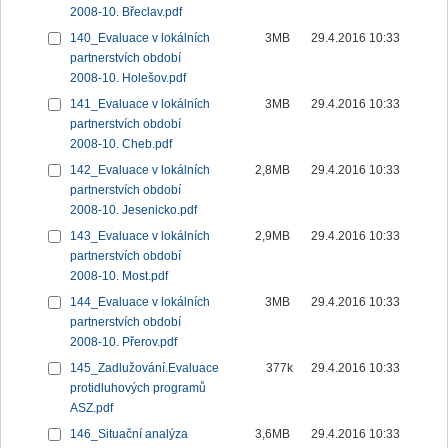
2008-10. Břeclav.pdf
140_Evaluace v lokálních
3MB
29.4.2016 10:33
partnerstvích období
2008-10. Holešov.pdf
141_Evaluace v lokálních
3MB
29.4.2016 10:33
partnerstvích období
2008-10. Cheb.pdf
142_Evaluace v lokálních
2,8MB
29.4.2016 10:33
partnerstvích období
2008-10. Jesenicko.pdf
143_Evaluace v lokálních
2,9MB
29.4.2016 10:33
partnerstvích období
2008-10. Most.pdf
144_Evaluace v lokálních
3MB
29.4.2016 10:33
partnerstvích období
2008-10. Přerov.pdf
145_Zadlužování.Evaluace
377k
29.4.2016 10:33
protidluhových programů
ASZ.pdf
146_Situační analýza
3,6MB
29.4.2016 10:33