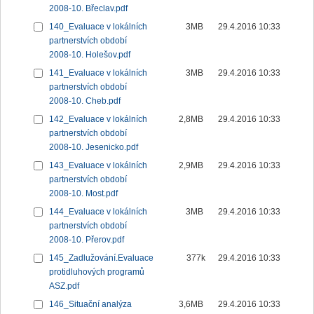
2008-10. Břeclav.pdf
140_Evaluace v lokálních
3MB
29.4.2016 10:33
partnerstvích období
2008-10. Holešov.pdf
141_Evaluace v lokálních
3MB
29.4.2016 10:33
partnerstvích období
2008-10. Cheb.pdf
142_Evaluace v lokálních
2,8MB
29.4.2016 10:33
partnerstvích období
2008-10. Jesenicko.pdf
143_Evaluace v lokálních
2,9MB
29.4.2016 10:33
partnerstvích období
2008-10. Most.pdf
144_Evaluace v lokálních
3MB
29.4.2016 10:33
partnerstvích období
2008-10. Přerov.pdf
145_Zadlužování.Evaluace
377k
29.4.2016 10:33
protidluhových programů
ASZ.pdf
146_Situační analýza
3,6MB
29.4.2016 10:33