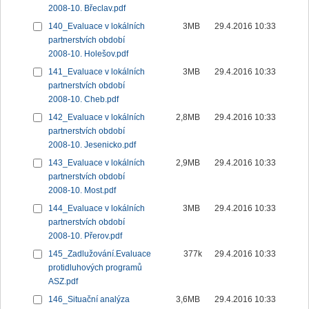
2008-10. Břeclav.pdf
140_Evaluace v lokálních
3MB
29.4.2016 10:33
partnerstvích období
2008-10. Holešov.pdf
141_Evaluace v lokálních
3MB
29.4.2016 10:33
partnerstvích období
2008-10. Cheb.pdf
142_Evaluace v lokálních
2,8MB
29.4.2016 10:33
partnerstvích období
2008-10. Jesenicko.pdf
143_Evaluace v lokálních
2,9MB
29.4.2016 10:33
partnerstvích období
2008-10. Most.pdf
144_Evaluace v lokálních
3MB
29.4.2016 10:33
partnerstvích období
2008-10. Přerov.pdf
145_Zadlužování.Evaluace
377k
29.4.2016 10:33
protidluhových programů
ASZ.pdf
146_Situační analýza
3,6MB
29.4.2016 10:33