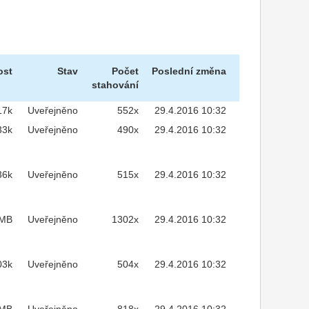
ost
Stav
Počet
Poslední změna
stahování
17k
Uveřejněno
552x
29.4.2016 10:32
33k
Uveřejněno
490x
29.4.2016 10:32
36k
Uveřejněno
515x
29.4.2016 10:32
2MB
Uveřejněno
1302x
29.4.2016 10:32
03k
Uveřejněno
504x
29.4.2016 10:32