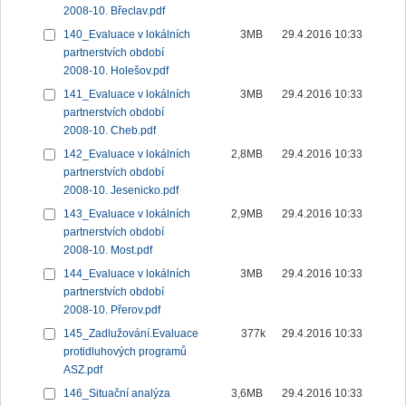
2008-10. Břeclav.pdf
140_Evaluace v lokálních
3MB
29.4.2016 10:33
partnerstvích období
2008-10. Holešov.pdf
141_Evaluace v lokálních
3MB
29.4.2016 10:33
partnerstvích období
2008-10. Cheb.pdf
142_Evaluace v lokálních
2,8MB
29.4.2016 10:33
partnerstvích období
2008-10. Jesenicko.pdf
143_Evaluace v lokálních
2,9MB
29.4.2016 10:33
partnerstvích období
2008-10. Most.pdf
144_Evaluace v lokálních
3MB
29.4.2016 10:33
partnerstvích období
2008-10. Přerov.pdf
145_Zadlužování.Evaluace
377k
29.4.2016 10:33
protidluhových programů
ASZ.pdf
146_Situační analýza
3,6MB
29.4.2016 10:33