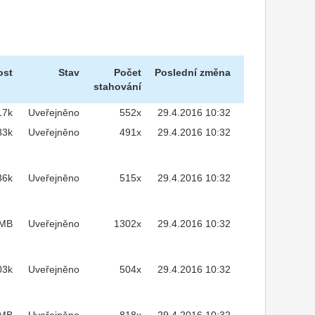
ost
Stav
Počet
Poslední změna
stahování
17k
Uveřejněno
552x
29.4.2016 10:32
33k
Uveřejněno
491x
29.4.2016 10:32
36k
Uveřejněno
515x
29.4.2016 10:32
2MB
Uveřejněno
1302x
29.4.2016 10:32
03k
Uveřejněno
504x
29.4.2016 10:32