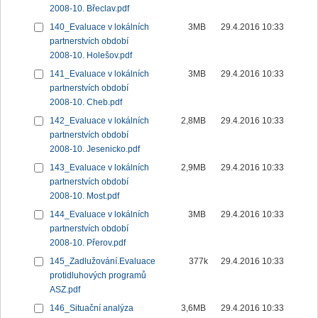
2008-10. Břeclav.pdf
140_Evaluace v lokálních
3MB
29.4.2016 10:33
partnerstvích období
2008-10. Holešov.pdf
141_Evaluace v lokálních
3MB
29.4.2016 10:33
partnerstvích období
2008-10. Cheb.pdf
142_Evaluace v lokálních
2,8MB
29.4.2016 10:33
partnerstvích období
2008-10. Jesenicko.pdf
143_Evaluace v lokálních
2,9MB
29.4.2016 10:33
partnerstvích období
2008-10. Most.pdf
144_Evaluace v lokálních
3MB
29.4.2016 10:33
partnerstvích období
2008-10. Přerov.pdf
145_Zadlužování.Evaluace
377k
29.4.2016 10:33
protidluhových programů
ASZ.pdf
146_Situační analýza
3,6MB
29.4.2016 10:33