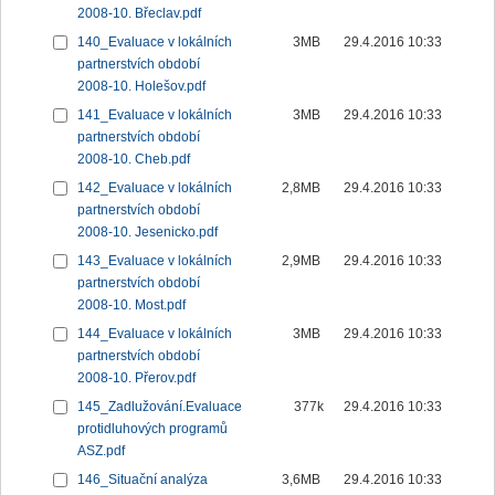
2008-10. Břeclav.pdf
140_Evaluace v lokálních
3MB
29.4.2016 10:33
partnerstvích období
2008-10. Holešov.pdf
141_Evaluace v lokálních
3MB
29.4.2016 10:33
partnerstvích období
2008-10. Cheb.pdf
142_Evaluace v lokálních
2,8MB
29.4.2016 10:33
partnerstvích období
2008-10. Jesenicko.pdf
143_Evaluace v lokálních
2,9MB
29.4.2016 10:33
partnerstvích období
2008-10. Most.pdf
144_Evaluace v lokálních
3MB
29.4.2016 10:33
partnerstvích období
2008-10. Přerov.pdf
145_Zadlužování.Evaluace
377k
29.4.2016 10:33
protidluhových programů
ASZ.pdf
146_Situační analýza
3,6MB
29.4.2016 10:33