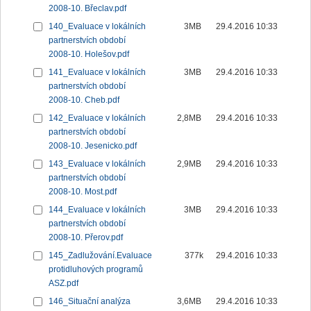
2008-10. Břeclav.pdf
140_Evaluace v lokálních
3MB
29.4.2016 10:33
partnerstvích období
2008-10. Holešov.pdf
141_Evaluace v lokálních
3MB
29.4.2016 10:33
partnerstvích období
2008-10. Cheb.pdf
142_Evaluace v lokálních
2,8MB
29.4.2016 10:33
partnerstvích období
2008-10. Jesenicko.pdf
143_Evaluace v lokálních
2,9MB
29.4.2016 10:33
partnerstvích období
2008-10. Most.pdf
144_Evaluace v lokálních
3MB
29.4.2016 10:33
partnerstvích období
2008-10. Přerov.pdf
145_Zadlužování.Evaluace
377k
29.4.2016 10:33
protidluhových programů
ASZ.pdf
146_Situační analýza
3,6MB
29.4.2016 10:33