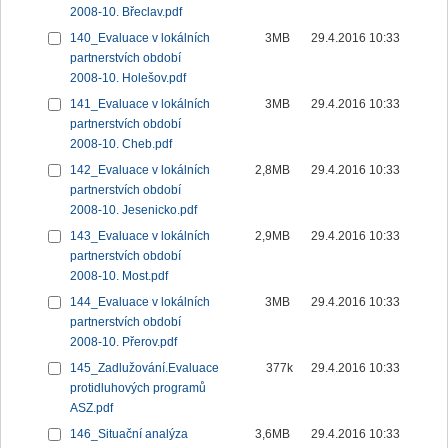
2008-10. Břeclav.pdf
140_Evaluace v lokálních
3MB
29.4.2016 10:33
partnerstvích období
2008-10. Holešov.pdf
141_Evaluace v lokálních
3MB
29.4.2016 10:33
partnerstvích období
2008-10. Cheb.pdf
142_Evaluace v lokálních
2,8MB
29.4.2016 10:33
partnerstvích období
2008-10. Jesenicko.pdf
143_Evaluace v lokálních
2,9MB
29.4.2016 10:33
partnerstvích období
2008-10. Most.pdf
144_Evaluace v lokálních
3MB
29.4.2016 10:33
partnerstvích období
2008-10. Přerov.pdf
145_Zadlužování.Evaluace
377k
29.4.2016 10:33
protidluhových programů
ASZ.pdf
146_Situační analýza
3,6MB
29.4.2016 10:33