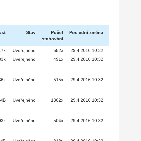
ost
Stav
Počet
Poslední změna
stahování
17k
Uveřejněno
552x
29.4.2016 10:32
33k
Uveřejněno
491x
29.4.2016 10:32
36k
Uveřejněno
515x
29.4.2016 10:32
2MB
Uveřejněno
1302x
29.4.2016 10:32
03k
Uveřejněno
504x
29.4.2016 10:32