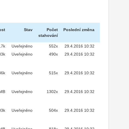
ost
Stav
Počet
Poslední změna
stahování
17k
Uveřejněno
552x
29.4.2016 10:32
33k
Uveřejněno
490x
29.4.2016 10:32
36k
Uveřejněno
515x
29.4.2016 10:32
2MB
Uveřejněno
1302x
29.4.2016 10:32
03k
Uveřejněno
504x
29.4.2016 10:32