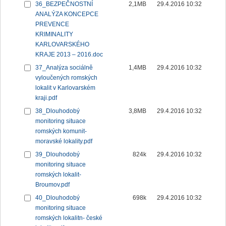
36_BEZPEČNOSTNÍ
2,1MB
29.4.2016 10:32
ANALÝZA KONCEPCE
PREVENCE
KRIMINALITY
KARLOVARSKÉHO
KRAJE 2013 – 2016.doc
37_Analýza sociálně
1,4MB
29.4.2016 10:32
vyloučených romských
lokalit v Karlovarském
kraji.pdf
38_Dlouhodobý
3,8MB
29.4.2016 10:32
monitoring situace
romských komunit-
moravské lokality.pdf
39_Dlouhodobý
824k
29.4.2016 10:32
monitoring situace
romských lokalit-
Broumov.pdf
40_Dlouhodobý
698k
29.4.2016 10:32
monitoring situace
romských lokalitn- české