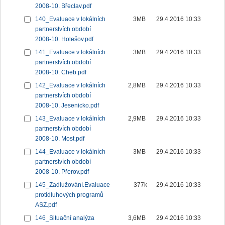
2008-10. Břeclav.pdf
140_Evaluace v lokálních
3MB
29.4.2016 10:33
partnerstvích období
2008-10. Holešov.pdf
141_Evaluace v lokálních
3MB
29.4.2016 10:33
partnerstvích období
2008-10. Cheb.pdf
142_Evaluace v lokálních
2,8MB
29.4.2016 10:33
partnerstvích období
2008-10. Jesenicko.pdf
143_Evaluace v lokálních
2,9MB
29.4.2016 10:33
partnerstvích období
2008-10. Most.pdf
144_Evaluace v lokálních
3MB
29.4.2016 10:33
partnerstvích období
2008-10. Přerov.pdf
145_Zadlužování.Evaluace
377k
29.4.2016 10:33
protidluhových programů
ASZ.pdf
146_Situační analýza
3,6MB
29.4.2016 10:33